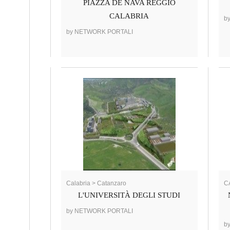
PIAZZA DE NAVA REGGIO
CALABRIA
b
by NETWORK PORTALI
Calabria > Catanzaro
C
L'UNIVERSITÀ DEGLI STUDI
by NETWORK PORTALI
b