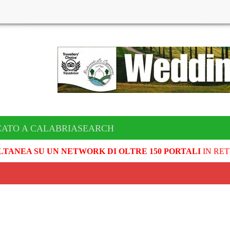
CATO A CALABRIASEARCH
LTANEA SU UN NETWORK DI OLTRE 150 PORTALI
IN RET