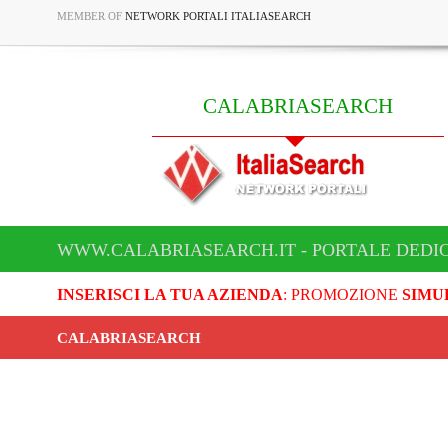
MEMBER OF
NETWORK PORTALI ITALIASEARCH
CALABRIASEARCH
WWW.CALABRIASEARCH.IT - PORTALE DEDI
INSERISCI LA TUA AZIENDA
: PROMOZIONE
SIMU
CALABRIASEARCH