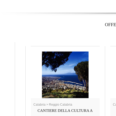
OFF
Calabria > Reggio Calabria
Ca
CANTIERE DELLA CULTURA A