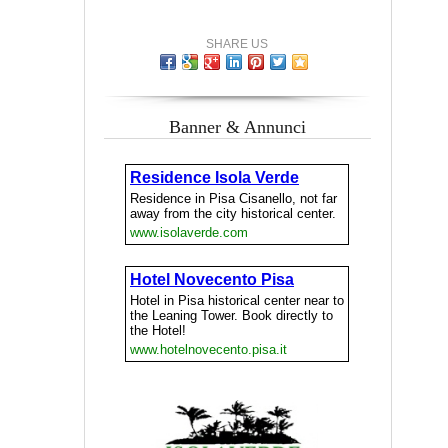
SHARE US
Banner & Annunci