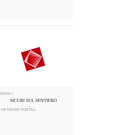
labria >
SICURI SUL SENTIERO
y NETWORK PORTALI