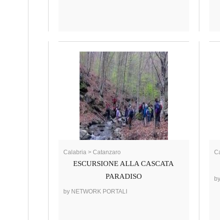
Calabria > Catanzaro
Ca
ESCURSIONE ALLA CASCATA
PARADISO
b
by NETWORK PORTALI