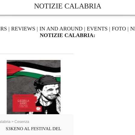
NOTIZIE CALABRIA
ERS
|
REVIEWS
|
IN AND AROUND
|
EVENTS
|
FOTO
|
N
NOTIZIE CALABRIA:
labria > Cosenza
S3KENO AL FESTIVAL DEL