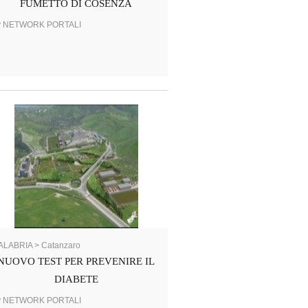
FUMETTO DI COSENZA
y NETWORK PORTALI
ALABRIA > Catanzaro
NUOVO TEST PER PREVENIRE IL
DIABETE
y NETWORK PORTALI