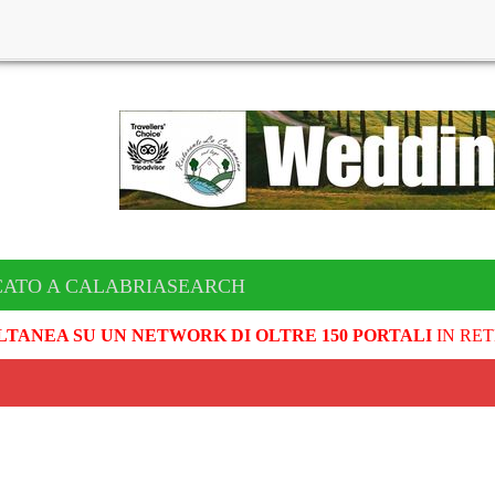
CATO A CALABRIASEARCH
LTANEA SU UN NETWORK DI OLTRE 150 PORTALI
IN RET