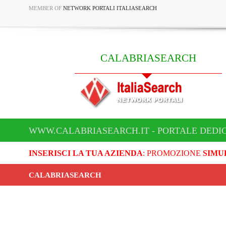
MEMBER OF
NETWORK PORTALI ITALIASEARCH
CALABRIASEARCH
WWW.CALABRIASEARCH.IT - PORTALE DEDI
INSERISCI LA TUA AZIENDA
: PROMOZIONE
SIMU
CALABRIASEARCH