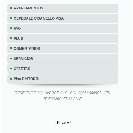
APARTAMENTOS
OSPEDALE CISANELLO PISA
FAQ
PLUS
COMENTARIOS
SERVICIOS
OFERTAS
Pisa DINTORNI
RESIDENCE ISOLAVERDE SAS - P.iva 00866640501 - CIN:
IT050026B4ZKASC7AP
[
Privacy
]