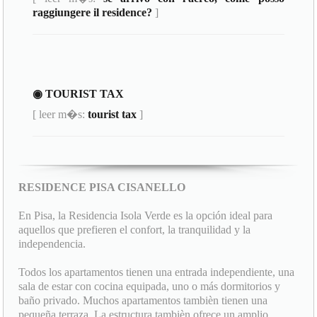
raggiungere il residence?
]
◉ TOURIST TAX
[ leer m�s:
tourist tax
]
RESIDENCE PISA CISANELLO
En Pisa, la Residencia Isola Verde es la opción ideal para
aquellos que prefieren el confort, la tranquilidad y la
independencia.
Todos los apartamentos tienen una entrada independiente, una
sala de estar con cocina equipada, uno o más dormitorios y
baño privado. Muchos apartamentos tambièn tienen una
pequeña terraza. La estructura tambièn ofrece un amplio