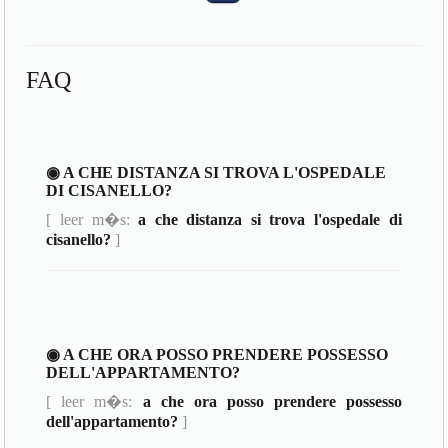
FAQ
◉ A CHE DISTANZA SI TROVA L'OSPEDALE
DI CISANELLO?
[ leer m�s:
a che distanza si trova l'ospedale di
cisanello?
]
◉ A CHE ORA POSSO PRENDERE POSSESSO
DELL'APPARTAMENTO?
[ leer m�s:
a che ora posso prendere possesso
dell'appartamento?
]