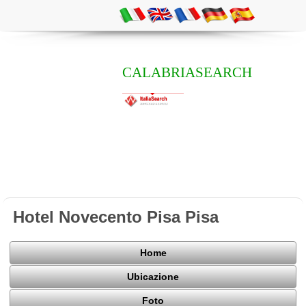
CALABRIASEARCH
Hotel Novecento Pisa Pisa
Home
Ubicazione
Foto