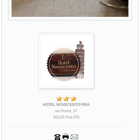
HOTEL NOVECENTO PISA
via Roma, 37
56126 Pisa (PI)