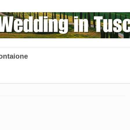
ntaione