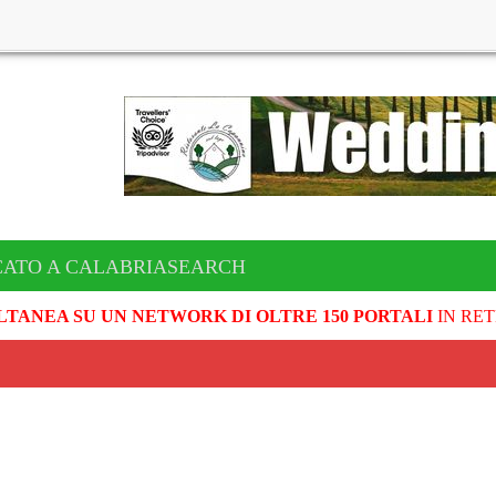
CATO A CALABRIASEARCH
LTANEA SU UN NETWORK DI OLTRE 150 PORTALI
IN RET