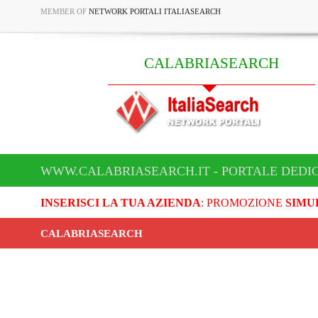
MEMBER OF
NETWORK PORTALI ITALIASEARCH
CALABRIASEARCH
WWW.CALABRIASEARCH.IT - PORTALE DEDI
INSERISCI LA TUA AZIENDA
: PROMOZIONE
SIMU
CALABRIASEARCH