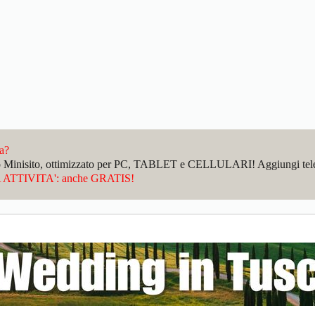
da?
sto Minisito, ottimizzato per PC, TABLET e CELLULARI! Aggiungi telefo
ATTIVITA': anche GRATIS!