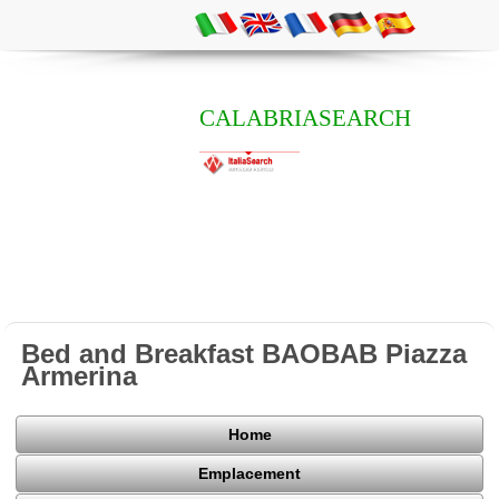
CALABRIASEARCH
Bed and Breakfast BAOBAB Piazza
Armerina
Home
Emplacement