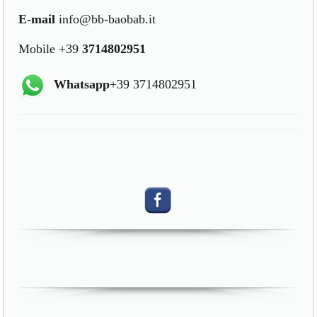
E-mail
info@bb-baobab.it
Mobile +39
3714802951
Whatsapp
+39 3714802951