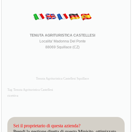
TENUTA AGRITURISTICA CASTELLESI
Localita' Madonna Del Ponte
88069 Squillace (CZ)
Tenuta Agrituristica Castellesi Squillace
Tag Tenuta Agrituristica Castellesi
ricettiva
Sei il proprietario di questa azienda?
Prendi la gestione diretta di questo Minisito, ottimizzato