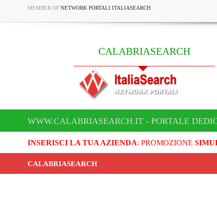
MEMBER OF
NETWORK PORTALI ITALIASEARCH
CALABRIASEARCH
WWW.CALABRIASEARCH.IT - PORTALE DEDI
INSERISCI LA TUA AZIENDA
: PROMOZIONE
SIMU
CALABRIASEARCH