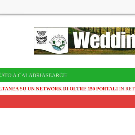
CATO A CALABRIASEARCH
LTANEA SU UN NETWORK DI OLTRE 150 PORTALI
IN RET