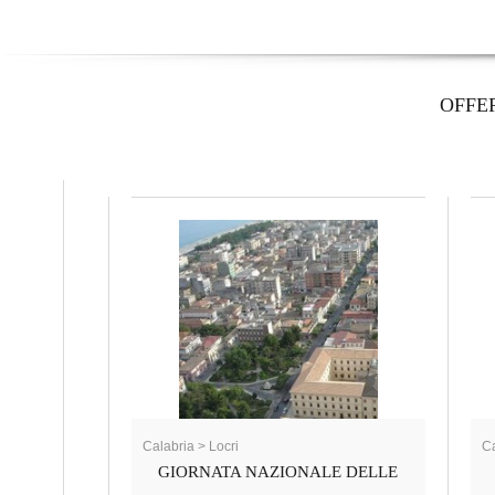
OFFE
Calabria > Locri
Ca
GIORNATA NAZIONALE DELLE