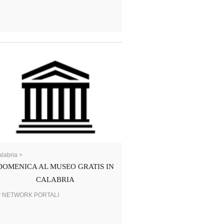
labria >
DOMENICA AL MUSEO GRATIS IN
CALABRIA
y NETWORK PORTALI