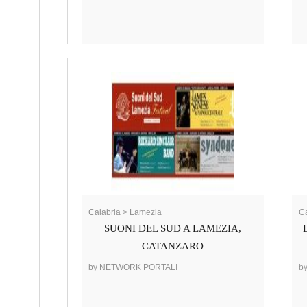
Calabria > Lamezia
Ca
SUONI DEL SUD A LAMEZIA,
CATANZARO
by NETWORK PORTALI
b