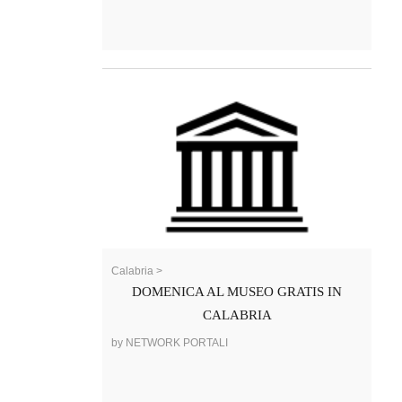
Calabria >
DOMENICA AL MUSEO GRATIS IN
CALABRIA
by NETWORK PORTALI