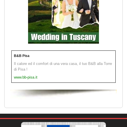
B&B Pisa
Il calore ed il comfort di una vera casa, il tuo B&B alla Torre
di Pisa !
www.bb-pisa.it