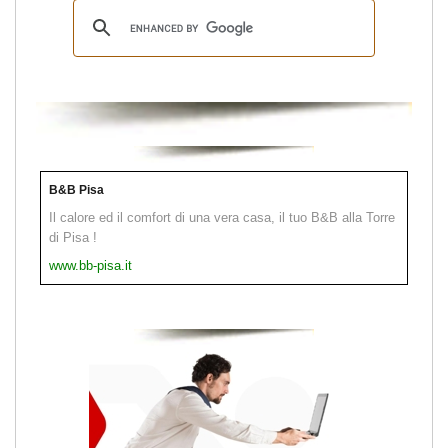
B&B Pisa
Il calore ed il comfort di una vera casa, il tuo B&B alla Torre
di Pisa !
www.bb-pisa.it