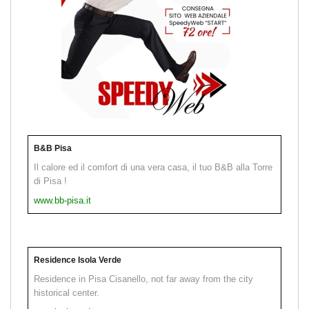
B&B Pisa
Il calore ed il comfort di una vera casa, il tuo B&B alla Torre
di Pisa !
www.bb-pisa.it
Residence Isola Verde
Residence in Pisa Cisanello, not far away from the city
historical center.