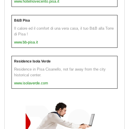
www.hotelnovecento.pisa.it
B&B Pisa
Il calore ed il comfort di una vera casa, il tuo B&B alla Torre
di Pisa !
www.bb-pisa.it
Residence Isola Verde
Residence in Pisa Cisanello, not far away from the city
historical center.
www.isolaverde.com