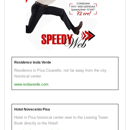
Residence Isola Verde
Residence in Pisa Cisanello, not far away from the city
historical center.
www.isolaverde.com
Hotel Novecento Pisa
Hotel in Pisa historical center near to the Leaning Tower.
Book directly to the Hotel!