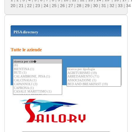
20
|
21
|
22
|
23
|
24
|
25
|
26
|
27
|
28
|
29
|
30
|
31
|
32
|
33
|
34
PISA directory
Tutte le aziende