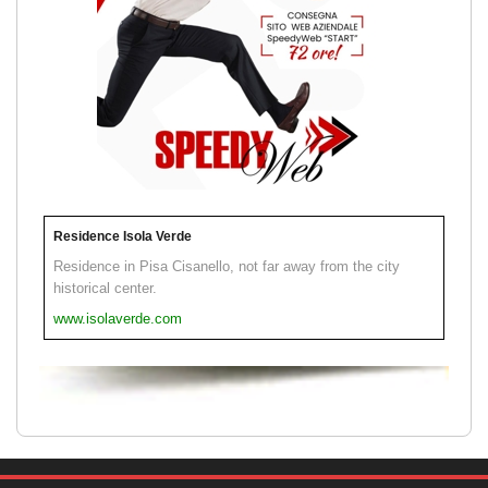
Residence Isola Verde
Residence in Pisa Cisanello, not far away from the city
historical center.
www.isolaverde.com