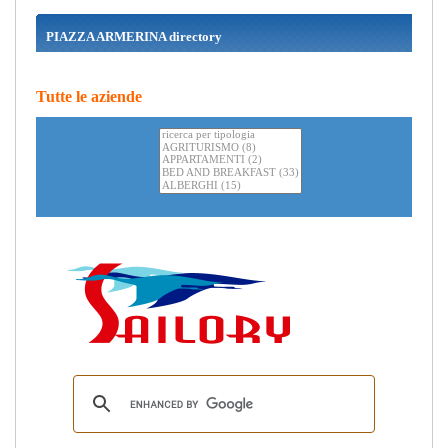
PIAZZA ARMERINA directory
Tutte le aziende