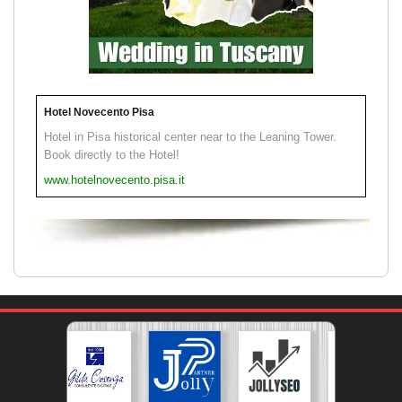
Hotel Novecento Pisa
Hotel in Pisa historical center near to the Leaning Tower.
Book directly to the Hotel!
www.hotelnovecento.pisa.it