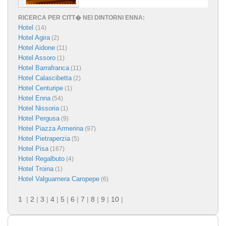
RICERCA PER CITT� NEI DINTORNI ENNA:
Hotel
(14)
Hotel Agira
(2)
Hotel Aidone
(11)
Hotel Assoro
(1)
Hotel Barrafranca
(11)
Hotel Calascibetta
(2)
Hotel Centuripe
(1)
Hotel Enna
(54)
Hotel Nissoria
(1)
Hotel Pergusa
(9)
Hotel Piazza Armerina
(97)
Hotel Pietraperzia
(5)
Hotel Pisa
(167)
Hotel Regalbuto
(4)
Hotel Troina
(1)
Hotel Valguarnera Caropepe
(6)
1
|
2
|
3
|
4
|
5
|
6
|
7
|
8
|
9
|
10
|