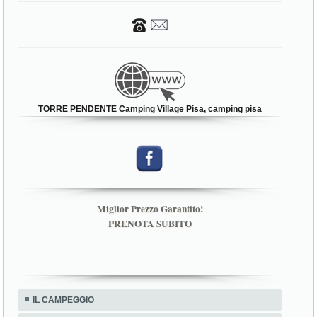
TORRE PENDENTE Camping Village Pisa, camping pisa
Miglior Prezzo Garantito!
PRENOTA SUBITO
IL CAMPEGGIO