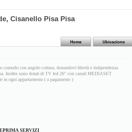
e, Cisanello Pisa Pisa
Home
Ubicazione
to comodo con angolo cottura, donandovi libertà e indipendenza
 Pisa. Inoltre sono dotati di TV led 26" con canali MEDIASET
e in ogni appartamento ( a pagamento )
EPRIMA SERVIZI