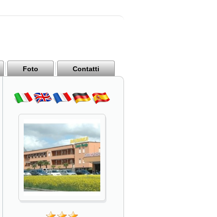
Foto
Contatti