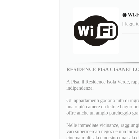
◉ WI-
[ leggi t
RESIDENCE PISA CISANELL
A Pisa, il Residence Isola Verde, rappr
indipendenza.
Gli appartamenti godono tutti di ingr
una o più camere da letto e bagno pri
offre anche un ampio parcheggio gratu
Nelle immediate vicinanze, raggiungib
vari supermercati negozi e una farmaci
cinema multisala e persino una sala d