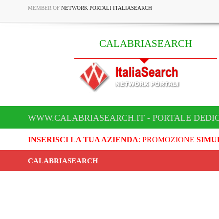
MEMBER OF
NETWORK PORTALI ITALIASEARCH
CALABRIASEARCH
WWW.CALABRIASEARCH.IT - PORTALE DEDI
INSERISCI LA TUA AZIENDA
: PROMOZIONE
SIMU
CALABRIASEARCH