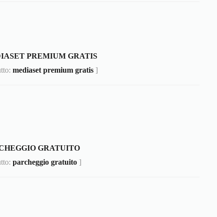
IASET PREMIUM GRATIS
utto:
mediaset premium gratis
]
CHEGGIO GRATUITO
utto:
parcheggio gratuito
]