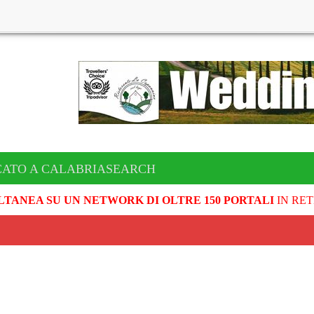
CATO A CALABRIASEARCH
LTANEA SU UN NETWORK DI OLTRE 150 PORTALI
IN RET