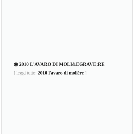
◉ 2010 L'AVARO DI MOLI&EGRAVE;RE
[ leggi tutto:
2010 l'avaro di molière
]