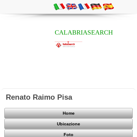
CALABRIASEARCH
Renato Raimo Pisa
Home
Ubicazione
Foto