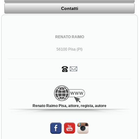
Contatti
RENATO RAIMO
56100 Pisa (PI)
Renato Raimo Pisa, attore, regista, autore