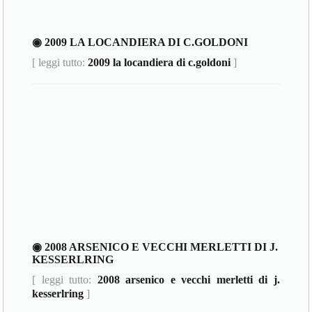
◉ 2009 LA LOCANDIERA DI C.GOLDONI
[ leggi tutto:
2009 la locandiera di c.goldoni
]
◉ 2008 ARSENICO E VECCHI MERLETTI DI J.
KESSERLRING
[ leggi tutto:
2008 arsenico e vecchi merletti di j.
kesserlring
]