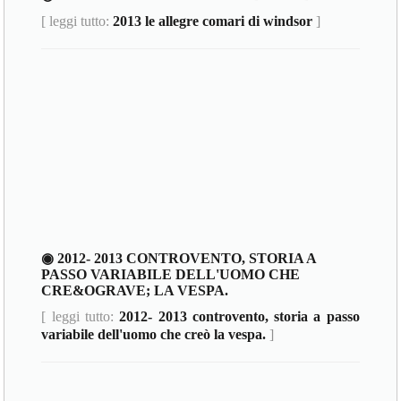
[ leggi tutto:
2013 le allegre comari di windsor
]
◉ 2012- 2013 CONTROVENTO, STORIA A
PASSO VARIABILE DELL'UOMO CHE
CRE&OGRAVE; LA VESPA.
[ leggi tutto:
2012- 2013 controvento, storia a passo
variabile dell'uomo che creò la vespa.
]