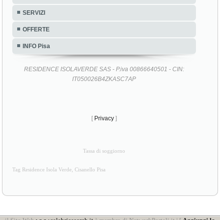
SERVIZI
OFFERTE
INFO Pisa
RESIDENCE ISOLAVERDE SAS - P.iva 00866640501 - CIN:
IT050026B4ZKASC7AP
[
Privacy
]
Tassa di soggiorno
Tag Residence Isola Verde, Cisanello Pisa