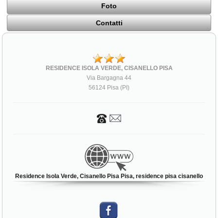
Foto
Contatti
RESIDENCE ISOLA VERDE, CISANELLO PISA
Via Bargagna 44
56124 Pisa (PI)
Residence Isola Verde, Cisanello Pisa Pisa, residence pisa cisanello