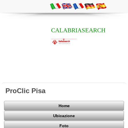
CALABRIASEARCH
ProClic Pisa
Home
Ubicazione
Foto