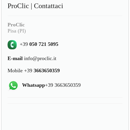
ProClic | Contattaci
ProClic
Pisa (PI)
+39
050 721 5095
E-mail
info@proclic.it
Mobile +39
3663650359
Whatsapp
+39 3663650359