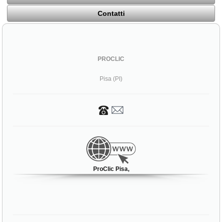
Contatti
PROCLIC
Pisa (PI)
ProClic Pisa,