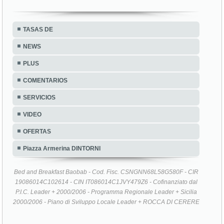
TASAS DE
NEWS
PLUS
COMENTARIOS
SERVICIOS
VIDEO
OFERTAS
Piazza Armerina DINTORNI
Bed and Breakfast Baobab - Cod. Fisc. CSNGNN68L58G580F - CIR
19086014C102614 - CIN IT086014C1JVY479Z6 - Cofinanziato dal
P.I.C. Leader + 2000/2006 - Programma Regionale Leader + Sicilia
2000/2006 - Piano di Sviluppo Locale Leader + ROCCA DI CERERE