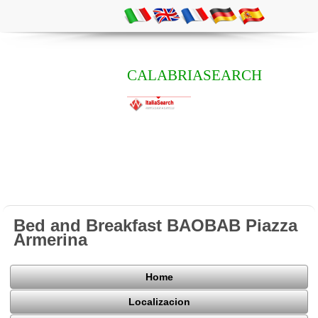
CALABRIASEARCH
Bed and Breakfast BAOBAB Piazza
Armerina
Home
Localizacion