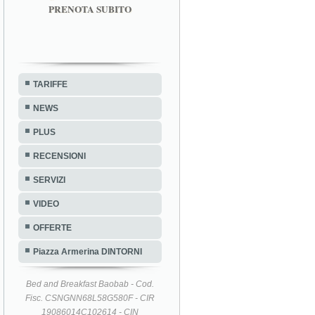
PRENOTA SUBITO
TARIFFE
NEWS
PLUS
RECENSIONI
SERVIZI
VIDEO
OFFERTE
Piazza Armerina DINTORNI
Bed and Breakfast Baobab - Cod.
Fisc. CSNGNN68L58G580F - CIR
19086014C102614 - CIN