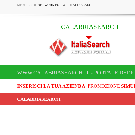
MEMBER OF
NETWORK PORTALI ITALIASEARCH
CALABRIASEARCH
WWW.CALABRIASEARCH.IT - PORTALE DEDI
INSERISCI LA TUA AZIENDA
: PROMOZIONE
SIMU
CALABRIASEARCH