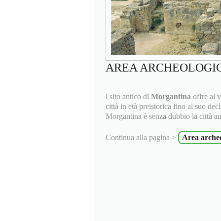
AREA ARCHEOLOGIC
l sito antico di
Morgantina
offre al v
città in età preistorica fino al suo de
Morgantina è senza dubbio la città ant
Continua alla pagina >
Area arche