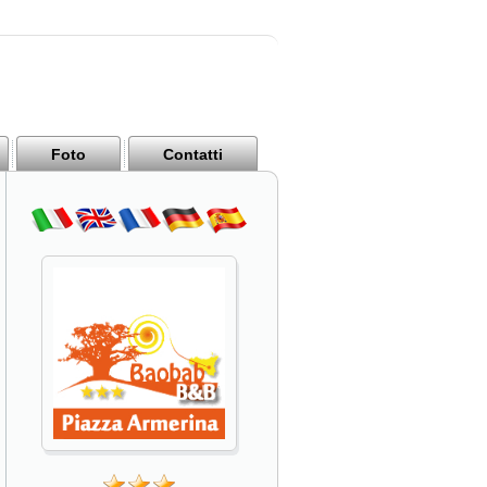
Foto
Contatti