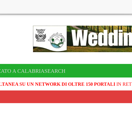
CATO A CALABRIASEARCH
LTANEA SU UN NETWORK DI OLTRE 150 PORTALI
IN RET