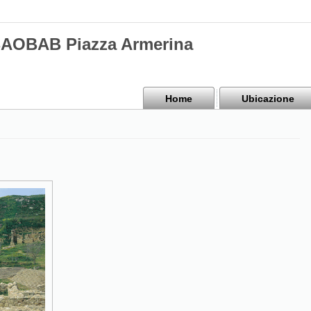
BAOBAB Piazza Armerina
Home
Ubicazione