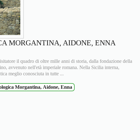
A MORGANTINA, AIDONE, ENNA
isitatore il quadro di oltre mille anni di storia, dalla fondazione della
clino, avvenuto nell'età imperiale romana. Nella Sicilia interna,
ica meglio conosciuta in tutte ...
ologica Morgantina, Aidone, Enna