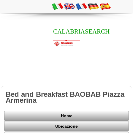
CALABRIASEARCH
Bed and Breakfast BAOBAB Piazza
Armerina
Home
Ubicazione