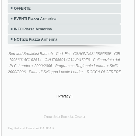
OFFERTE
EVENTI Piazza Armerina
INFO Piazza Armerina
NOTIZIE Piazza Armerina
Bed and Breakfast Baobab - Cod. Fisc. CSNGNN68L58G580F - CIR
19086014C102614 - CIN IT086014C1JVY479Z6 - Cofinanziato dal
P.I.C. Leader + 2000/2006 - Programma Regionale Leader + Sicilia
2000/2006 - Piano di Sviluppo Locale Leader + ROCCA DI CERERE
[
Privacy
]
Terme della Rotonda, Catania
Tag Bed and Breakfast BAOBAB