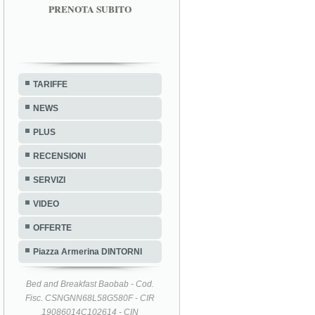
PRENOTA SUBITO
TARIFFE
NEWS
PLUS
RECENSIONI
SERVIZI
VIDEO
OFFERTE
Piazza Armerina DINTORNI
Bed and Breakfast Baobab - Cod.
Fisc. CSNGNN68L58G580F - CIR
19086014C102614 - CIN