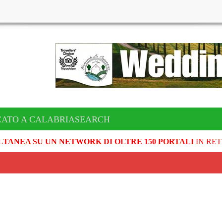
CATO A CALABRIASEARCH
LTANEA SU UN NETWORK DI OLTRE 150 PORTALI
IN RET