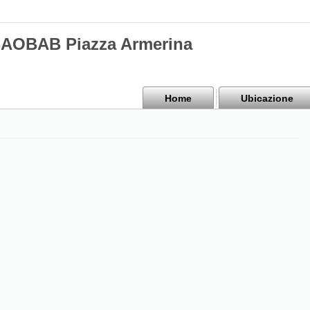
BAOBAB Piazza Armerina
Home
Ubicazione