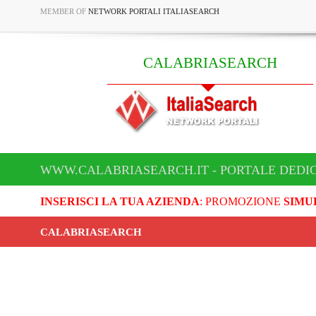
MEMBER OF
NETWORK PORTALI ITALIASEARCH
CALABRIASEARCH
WWW.CALABRIASEARCH.IT - PORTALE DEDI
INSERISCI LA TUA AZIENDA
: PROMOZIONE
SIMU
CALABRIASEARCH