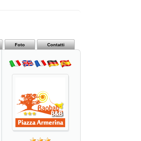
Foto
Contatti