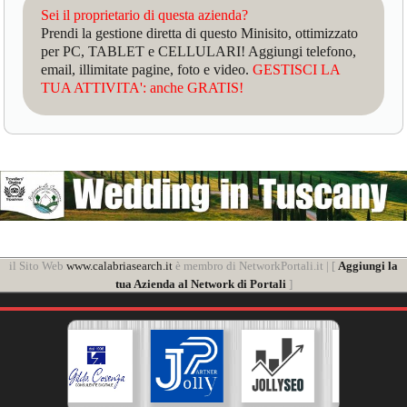
Sei il proprietario di questa azienda?
Prendi la gestione diretta di questo Minisito, ottimizzato
per PC, TABLET e CELLULARI! Aggiungi telefono,
email, illimitate pagine, foto e video.
GESTISCI LA
TUA ATTIVITA': anche GRATIS!
il Sito Web
www.calabriasearch.it
è membro di NetworkPortali.it | [
Aggiungi la
tua Azienda al Network di Portali
]