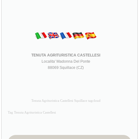
TENUTA AGRITURISTICA CASTELLESI
Localita' Madonna Del Ponte
88069 Squillace (CZ)
Tenuta Agrituristica Castellesi Squillace tagcloud
Tag Tenuta Agrituristica Castellesi